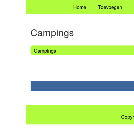
Home
Toevoegen
Campings
Campings
Copyr