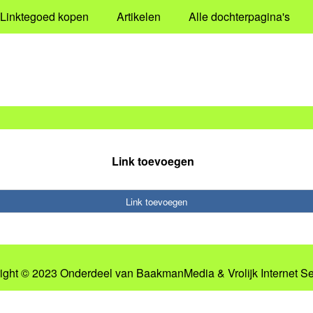
Linktegoed kopen
Artikelen
Alle dochterpagina's
Link toevoegen
Link toevoegen
ight © 2023 Onderdeel van
BaakmanMedia
&
Vrolijk Internet S